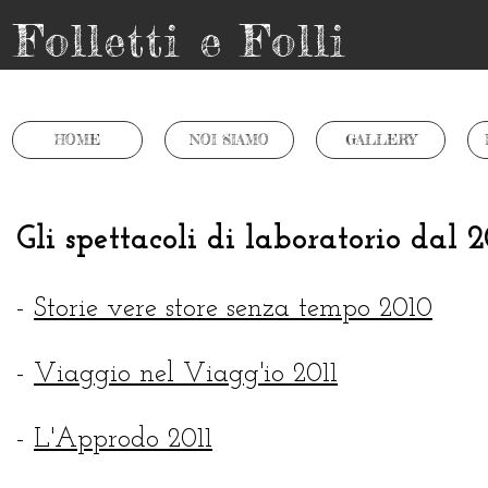
Folletti e Folli
HOME
NOI SIAMO
GALLERY
Gli spettacoli di laboratorio dal 
-
Storie vere store senza tempo 2010
-
Viaggio nel Viagg'io 2011
-
L'Approdo 2011