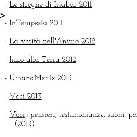
-
Le streghe di Istabar 2011
-
InTempesta 2011
-
La verità nell'Animo 2012
-
Inno alla Terra 2012
-
UmanaMente 2013
-
Voci 2013
-
Voci
:
pensieri, testimonianze, suoni, p
(2013)