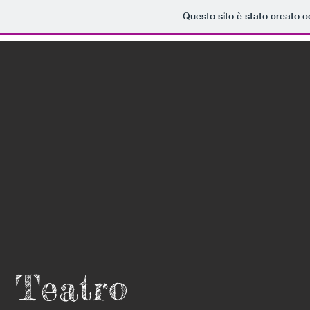
Questo sito è stato creato c
Teatro