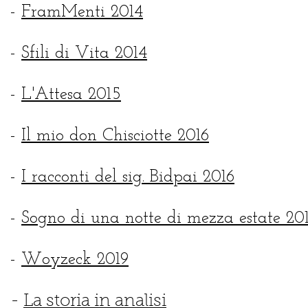
-
FramMenti 2014
-
Sfili di Vita 2014
-
L'Attesa 2015
-
Il mio don Chisciotte 2016
-
I racconti del sig. Bidpai 2016
-
Sogno di una notte di mezza estate 20
-
Woyzeck 2019
-
La storia in analisi