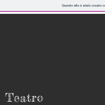
Questo sito è stato creato c
Teatro