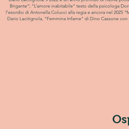
Brigante”; “L’amore inabitabile” testo della psicologa Dona
l’esordio di Antonella Colucci alla regia e ancora nel 2025
Dario Lacitignola, "Femmina Infame" di Dino Cassone con To
Os