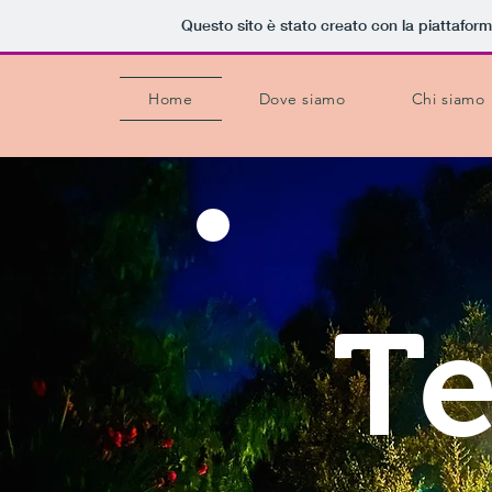
Questo sito è stato creato con la piattafor
Home
Dove siamo
Chi siamo
Te