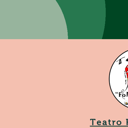
Teatro F