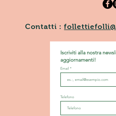
Contatti :
follettiefoll
Iscriviti alla nostra news
aggiornamenti!
Email
Telefono