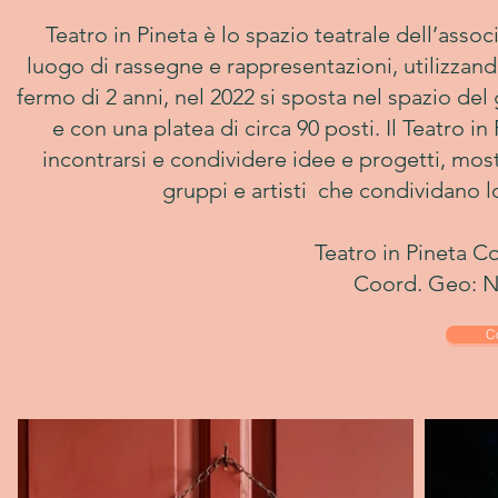
Teatro in Pineta è lo spazio teatrale dell’assoc
luogo di rassegne e rappresentazioni, utilizzando
fermo di 2 anni, nel 2022 si sposta nel spazio del
e con una platea di circa 90 posti. Il Teatro 
incontrarsi e condividere idee e progetti, mostr
gruppi e artisti che condividano lo
Teatro in Pineta 
Coord. Geo: N:
C