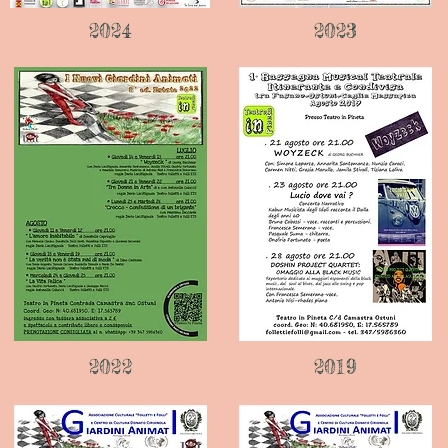
2024
2023
2022
2019